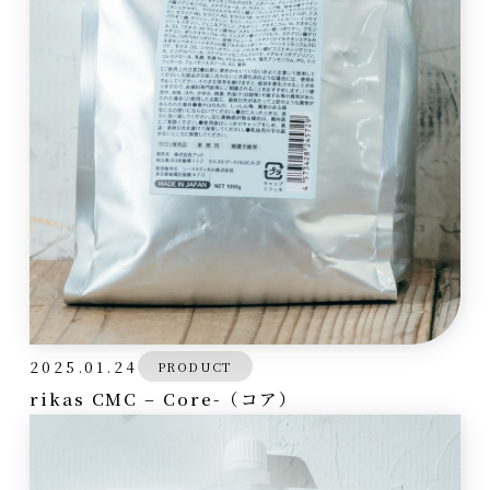
2025.01.24
PRODUCT
rikas CMC – Core-（コア）